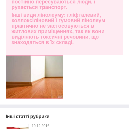
постійно пересуваються люди, і
рухається транспорт.
Інші види лінолеуму: гліфталевий,
коллоксіліновий і гумовий лінолеум
практично не застосовуються в
житлових приміщеннях, так як вони
виділяють токсичні речовини, що
знаходяться в їх складі.
Інші статті рубрики
19.12.2016