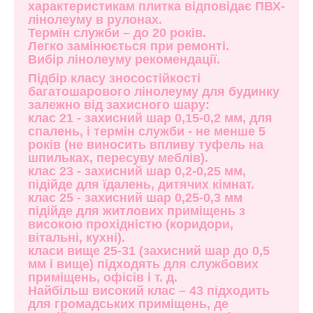
характеристикам плитка відповідає ПВХ-
лінолеуму в рулонах.
Термін служби – до 20 років.
Легко замінюється при ремонті.
Вибір лінолеуму рекомендації.
Підбір класу зносостійкості
багатошарового лінолеуму для будинку
залежно від захисного шару:
клас 21 - захисний шар 0,15-0,2 мм, для
спалень, і термін служби - не менше 5
років (не виносить впливу туфель на
шпильках, пересуву меблів).
клас 23 - захисний шар 0,2-0,25 мм,
підійде для їдалень, дитячих кімнат.
клас 25 - захисний шар 0,25-0,3 мм
підійде для житлових приміщень з
високою прохідністю (коридори,
вітальні, кухні).
класи вище 25-31 (захисний шар до 0,5
мм і вище) підходять для службових
приміщень, офісів і т. д.
Найбільш високий клас – 43 підходить
для громадських приміщень, де