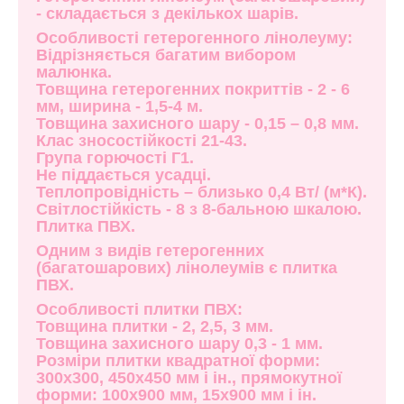
- складається з декількох шарів.
Особливості гетерогенного лінолеуму:
Відрізняється багатим вибором
малюнка.
Товщина гетерогенних покриттів - 2 - 6
мм, ширина - 1,5-4 м.
Товщина захисного шару - 0,15 – 0,8 мм.
Клас зносостійкості 21-43.
Група горючості Г1.
Не піддається усадці.
Теплопровідність – близько 0,4 Вт/ (м*К).
Світлостійкість - 8 з 8-бальною шкалою.
Плитка ПВХ.
Одним з видів гетерогенних
(багатошарових) лінолеумів є плитка
ПВХ.
Особливості плитки ПВХ:
Товщина плитки - 2, 2,5, 3 мм.
Товщина захисного шару 0,3 - 1 мм.
Розміри плитки квадратної форми:
300х300, 450х450 мм і ін., прямокутної
форми: 100х900 мм, 15х900 мм і ін.