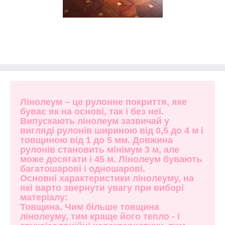
Лінолеум – це рулонне покриття, яке
буває як на основі, так і без неї.
Випускають лінолеум зазвичай у
вигляді рулонів шириною від 0,5 до 4 м і
товщиною від 1 до 5 мм. Довжина
рулонів становить мінімум 3 м, але
може досягати і 45 м. Лінолеум бувають
багатошарові і одношарові.
Основні характеристики лінолеуму, на
які варто звернути увагу при виборі
матеріалу:
Товщина. Чим більше товщина
лінолеуму, тим краще його тепло - і