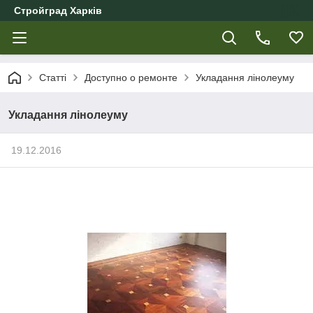
Стройград Харків
Статті
Доступно о ремонте
Укладання лінолеуму
Укладання лінолеуму
19.12.2016