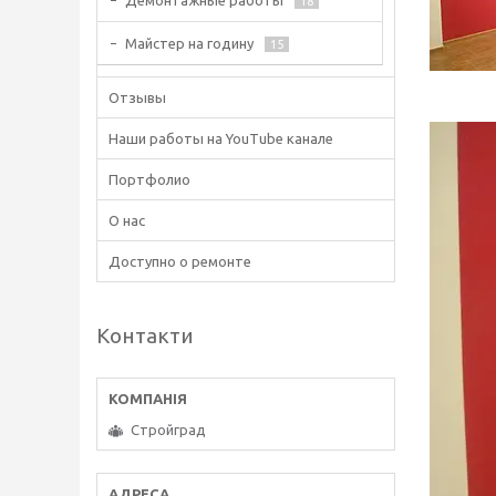
Демонтажные работы
18
Майстер на годину
15
Отзывы
Наши работы на YouTube канале
Портфолио
О нас
Доступно о ремонте
Контакти
Стройград