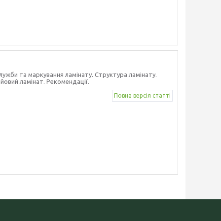
служби та маркування ламінату. Структура ламінату.
ейовий ламінат. Рекомендації.
Повна версія статті