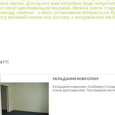
ити лаком. Для цього вам потрібно буде запросит
є своєї циклювальної машини. Можна зняти старе
иклад, ламінат - з його установкою впорається б
огу великий килим або рогожу з натуральних мате
атті
УКЛАДАННЯ КОВРОЛІНУ
Укладання ковроліну. Особливості ков
основ для ковроліну. Тип поверхні мате