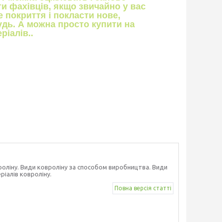
и фахівців, якщо звичайно у вас
 покриття і покласти нове,
удь. А можна просто купити на
ріалів..
роліну. Види ковроліну за способом виробництва. Види
ріалів ковроліну.
Повна версія статті