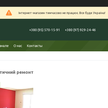
Інтернет-магазин тимчасово не працює. Все буде Україна!
+380 (95) 570-15-91
+380 (97) 929-24-46
анале
О нас
Контакты
тичний ремонт