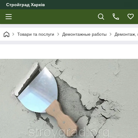
Стройград Харків
Товари та послуги
Демонтажные работы
Демонтаж, 