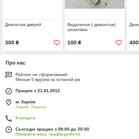
Демонтаж дверей
Видалення ( демонтаж)
Демо
шпаклівки
300
100
400
₴
₴
Про нас
Рейтинг не сформований
Менше 5 відгуків за останній рік
Працює з 21.01.2012
м. Харків
Харків, Україна
Контакти
Сьогодні працює з 08:00 до 20:00
Показати весь графік роботи