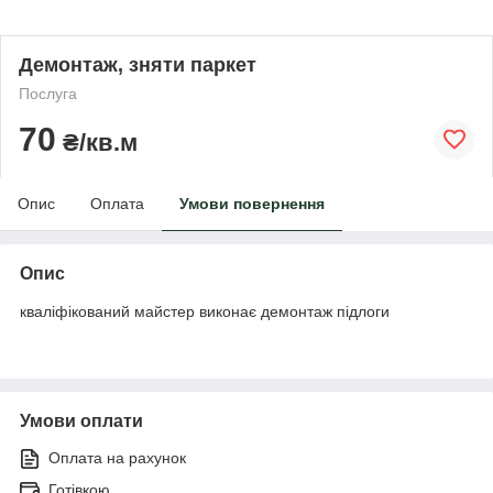
Демонтаж, зняти паркет
Послуга
70
₴/кв.м
Опис
Оплата
Умови повернення
Опис
кваліфікований майстер виконає демонтаж підлоги
Умови оплати
Оплата на рахунок
Готівкою