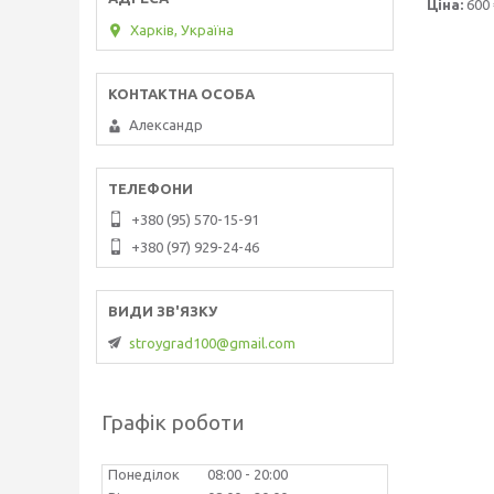
Ціна:
600 
Харків, Україна
Александр
+380 (95) 570-15-91
+380 (97) 929-24-46
stroygrad100@gmail.com
Графік роботи
Понеділок
08:00
20:00