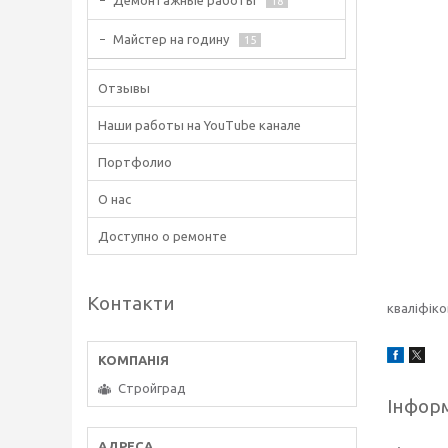
Демонтажные работы
18
Майстер на годину
15
Отзывы
Наши работы на YouTube канале
Портфолио
О нас
Доступно о ремонте
Контакти
кваліфіко
Стройград
Інформ