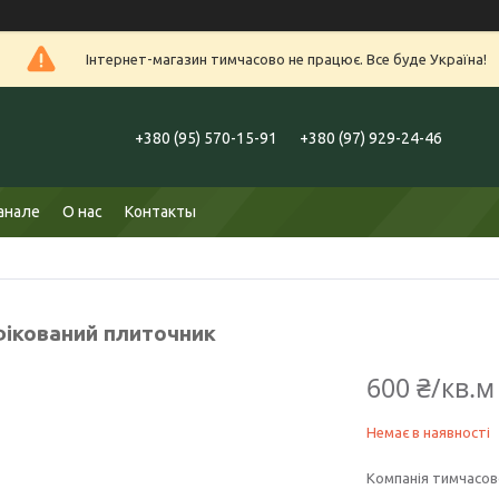
Інтернет-магазин тимчасово не працює. Все буде Україна!
+380 (95) 570-15-91
+380 (97) 929-24-46
анале
О нас
Контакты
фікований плиточник
600 ₴/кв.м
Немає в наявності
Компанія тимчасов